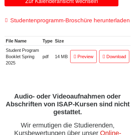
Zur Kalenderansicht wechseln
Studentenprogramm-Broschüre herunterladen
File Name
Type
Size
Student Program
Booklet Spring
pdf
14 MB
Preview
Download
2025
Audio- oder Videoaufnahmen oder
Abschriften von ISAP-Kursen sind nicht
gestattet.
Wir ermutigen die Studierenden,
Kursbewertungen über unser
Online-