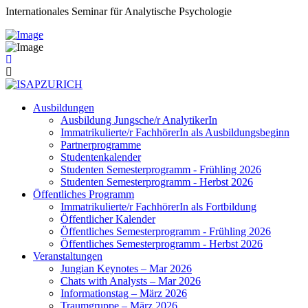
Internationales Seminar für Analytische Psychologie
Ausbildungen
Ausbildung Jungsche/r AnalytikerIn
Immatrikulierte/r FachhörerIn als Ausbildungsbeginn
Partnerprogramme
Studentenkalender
Studenten Semesterprogramm - Frühling 2026
Studenten Semesterprogramm - Herbst 2026
Öffentliches Programm
Immatrikulierte/r FachhörerIn als Fortbildung
Öffentlicher Kalender
Öffentliches Semesterprogramm - Frühling 2026
Öffentliches Semesterprogramm - Herbst 2026
Veranstaltungen
Jungian Keynotes – Mar 2026
Chats with Analysts – Mar 2026
Informationstag – März 2026
Traumgruppe – März 2026