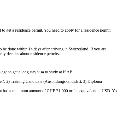
 to get a residence permit. You need to apply for a residence permit
to be done within 14 days after arriving in Switzerland. If you are
rity decides about residence permits.
age to get a long stay visa to study at ISAP.
Hörer), 2) Training Candidate (Ausbildungskandidat), 3) Diploma
t that has a minimum amount of CHF 21’000 or the equivalent in USD. Y