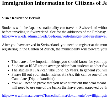
Immigration Information for Citizens of J
Visa / Residence Permit
Students with the Japanese nationality can travel to Switzerland witho
before traveling to Switzerland. See for the addresses of the Embassy
https://www.eda.admin.ch/eda/de/home/vertretungen-und-reisehinweis
After you have arrived in Switzerland, you need to register at the muni
registering in the Canton of Zurich, the municipality will forward you
There are a few important things you should know for your appl
Students at ISAP are on average older than students at other Sw
The studies at ISAP can take up to 7,5 years. In general you will
Please fill out your student status at ISAP, this can be one of 
Candidate (Diplomkandidat)
You will need to prove that you have sufficient financial mean
will need to use one of the banks that have been approved by the
https://www.finma.ch/en/%7E/media/finma/dokumente/bewilligungstr