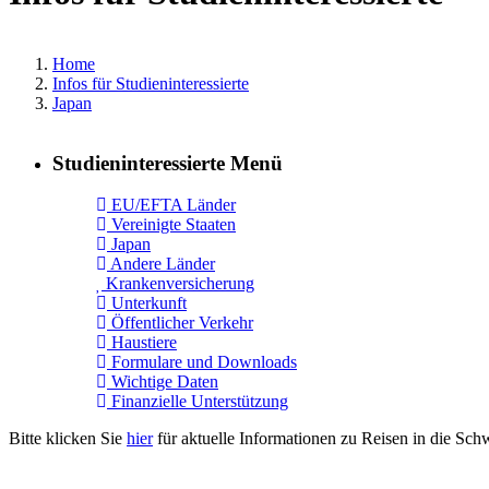
Home
Infos für Studieninteressierte
Japan
Studieninteressierte Menü
EU/EFTA Länder
Vereinigte Staaten
Japan
Andere Länder
Krankenversicherung
Unterkunft
Öffentlicher Verkehr
Haustiere
Formulare und Downloads
Wichtige Daten
Finanzielle Unterstützung
Bitte klicken Sie
hier
für aktuelle Informationen zu Reisen in die Sch