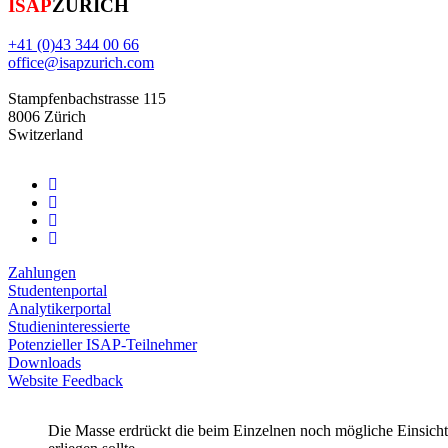
ISAP
ZURICH
+41 (0)43 344 00 66
office@isapzurich.com
Stampfenbachstrasse 115
8006 Zürich
Switzerland
Zahlungen
Studentenportal
Analytikerportal
Studieninteressierte
Potenzieller ISAP-Teilnehmer
Downloads
Website Feedback
Die Masse erdrückt die beim Einzelnen noch mögliche Einsicht