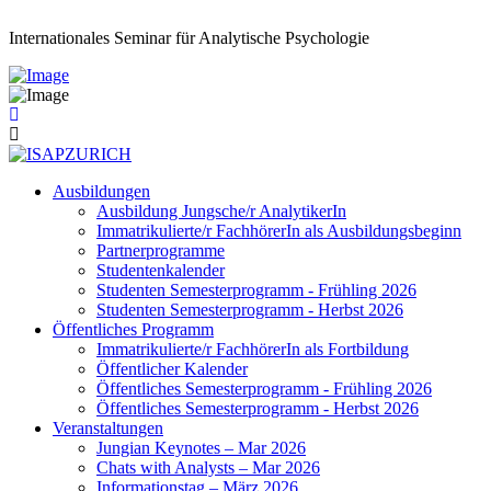
Internationales Seminar für Analytische Psychologie
Ausbildungen
Ausbildung Jungsche/r AnalytikerIn
Immatrikulierte/r FachhörerIn als Ausbildungsbeginn
Partnerprogramme
Studentenkalender
Studenten Semesterprogramm - Frühling 2026
Studenten Semesterprogramm - Herbst 2026
Öffentliches Programm
Immatrikulierte/r FachhörerIn als Fortbildung
Öffentlicher Kalender
Öffentliches Semesterprogramm - Frühling 2026
Öffentliches Semesterprogramm - Herbst 2026
Veranstaltungen
Jungian Keynotes – Mar 2026
Chats with Analysts – Mar 2026
Informationstag – März 2026